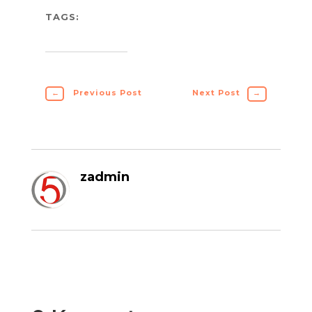
TAGS:
←
Previous Post
Next Post
→
zadmin