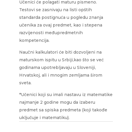
Učenici će polagati maturu pismeno.
Testovi se zasnivaju na listi opštih
standarda postignuća u pogledu znanja
učenika za ovaj predmet, kao i stepena
razvijenosti međupredmetnih
kompetencija.
Naučni kalkulatori će biti dozvoljeni na
maturskom ispitu u Srbiji,kao što se već
godinama upotrebljavaju u Sloveniji,
Hrvatskoj, ali i mnogim zemljama širom
sveta.
*Učenici koji su imali nastavu iz matematike
najmanje 2 godine mogu da izaberu
predmet sa spiska predmeta (koji takođe
uključuje i matematiku).