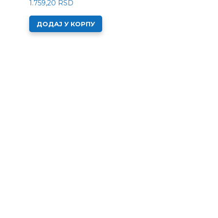
1.759,20
RSD
ДОДАЈ У КОРПУ