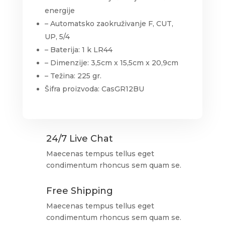
energije
– Automatsko zaokruživanje F, CUT,
UP, 5/4
– Baterija: 1 k LR44
– Dimenzije: 3,5cm x 15,5cm x 20,9cm
– Težina: 225 gr.
Šifra proizvoda: CasGR12BU
24/7 Live Chat
Maecenas tempus tellus eget
condimentum rhoncus sem quam se.
Free Shipping
Maecenas tempus tellus eget
condimentum rhoncus sem quam se.