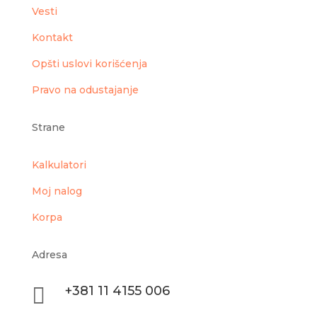
Vesti
Kontakt
Opšti uslovi korišćenja
Pravo na odustajanje
Strane
Kalkulatori
Moj nalog
Korpa
Adresa

+381 11 4155 006