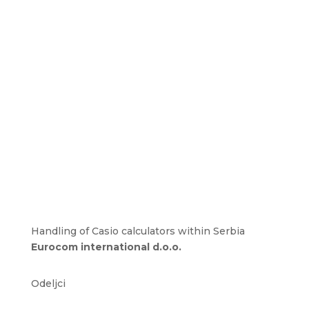
Handling of Casio calculators within Serbia
Eurocom international d.o.o.
Odeljci