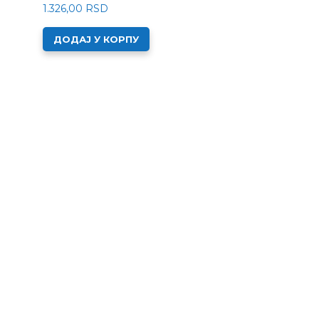
1.326,00
RSD
ДОДАЈ У КОРПУ