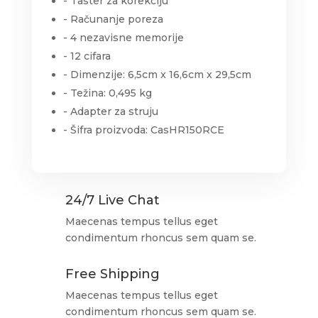
- Taster za korekciju
- Računanje poreza
- 4 nezavisne memorije
- 12 cifara
- Dimenzije: 6,5cm x 16,6cm x 29,5cm
- Težina: 0,495 kg
- Adapter za struju
- Šifra proizvoda: CasHR150RCE
24/7 Live Chat
Maecenas tempus tellus eget
condimentum rhoncus sem quam se.
Free Shipping
Maecenas tempus tellus eget
condimentum rhoncus sem quam se.