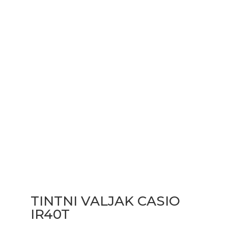
TINTNI VALJAK CASIO
IR40T