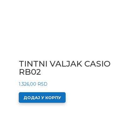
TINTNI VALJAK CASIO
RB02
1.326,00
RSD
ДОДАЈ У КОРПУ