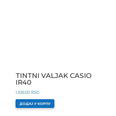
TINTNI VALJAK CASIO
IR40
1.326,00
RSD
ДОДАЈ У КОРПУ