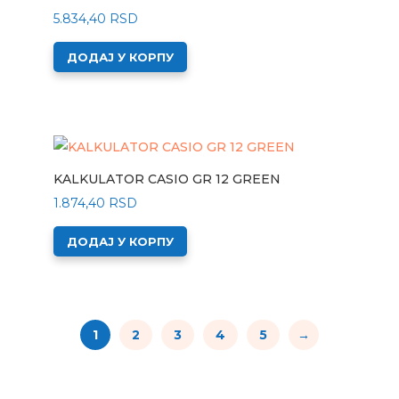
5.834,40
RSD
ДОДАЈ У КОРПУ
KALKULATOR CASIO GR 12 GREEN
1.874,40
RSD
ДОДАЈ У КОРПУ
1
2
3
4
5
→