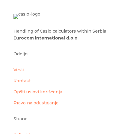
Handling of Casio calculators within Serbia
Eurocom international d.o.o.
Odeljci
Vesti
Kontakt
Opšti uslovi korišćenja
Pravo na odustajanje
Strane