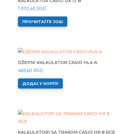
KALKULATOR CASIO DX 12 B
1.970,40
RSD
ПРОЧИТАЈТЕ ЈОШ
DŽEPNI KALKULATOR CASIO HL4-A
483,60
RSD
ДОДАЈ У КОРПУ
KALKULATORI SA TRAKOM CASIO HR 8 RCE